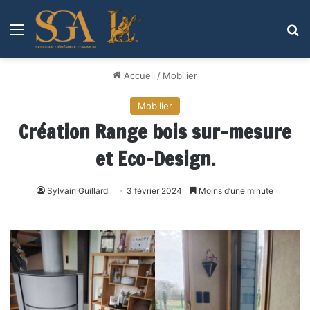
Menu
R
Accueil
/
Mobilier
Mobilier
Création Range bois sur-mesure
et Eco-Design.
Sylvain Guillard
3 février 2024
Moins d’une minute