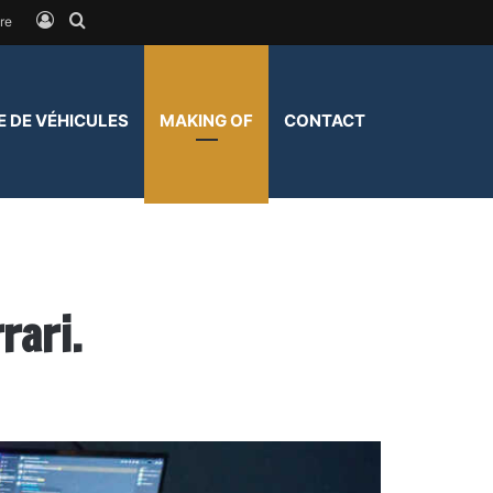
Connexion
Rechercher
re
E DE VÉHICULES
MAKING OF
CONTACT
rari.