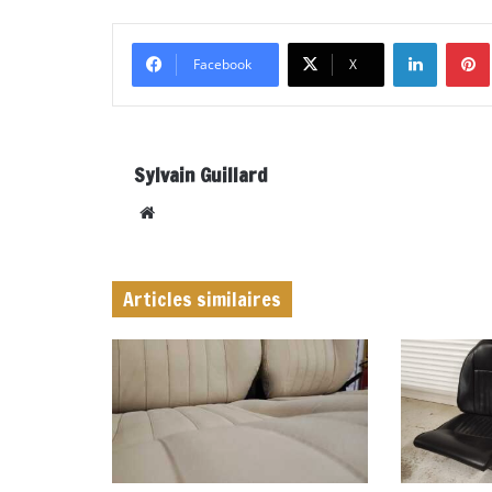
Linkedi
Facebook
X
Sylvain Guillard
Website
Articles similaires