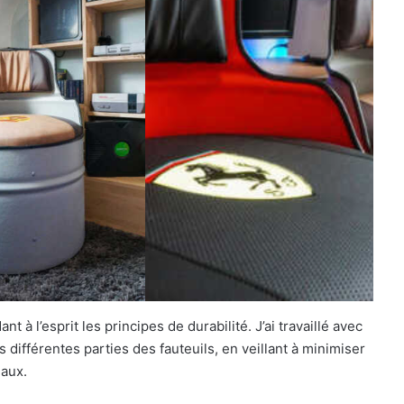
nt à l’esprit les principes de durabilité. J’ai travaillé avec
différentes parties des fauteuils, en veillant à minimiser
iaux.