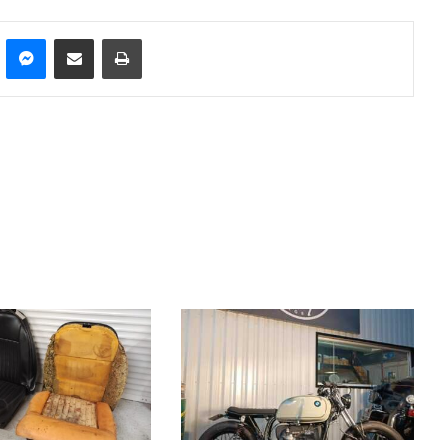
n
Pinterest
Messenger
Partager par email
Imprimer