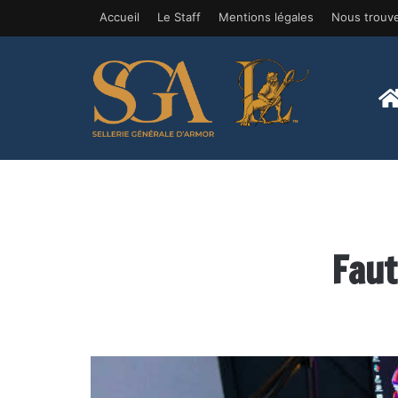
Accueil
Le Staff
Mentions légales
Nous trouv
Faut