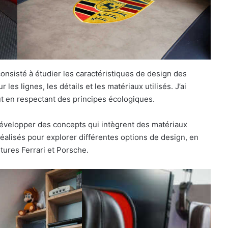
onsisté à étudier les caractéristiques de design des
 les lignes, les détails et les matériaux utilisés. J’ai
t en respectant des principes écologiques.
 développer des concepts qui intègrent des matériaux
réalisés pour explorer différentes options de design, en
itures Ferrari et Porsche.