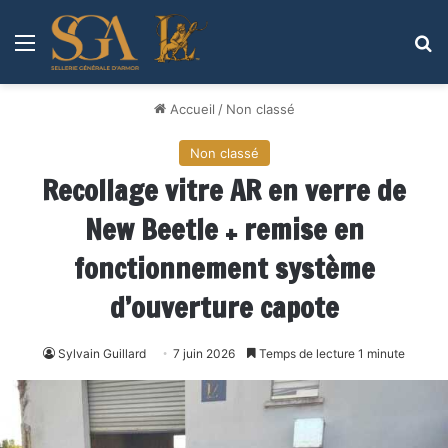
Menu
R
Accueil
/
Non classé
Non classé
Recollage vitre AR en verre de
New Beetle + remise en
fonctionnement système
d’ouverture capote
Sylvain Guillard
7 juin 2026
Temps de lecture 1 minute