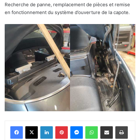
Recherche de panne, remplacement de pièces et remise
en fonctionnement du système d’ouverture de la capote.
Linkedin
Pinterest
Messenger
WhatsApp
Partager par email
Impri