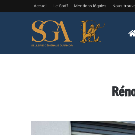
Accueil
Le Staff
Mentions légales
Nous trouv
Réno