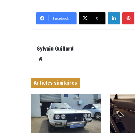
Linkedi
Facebook
X
Sylvain Guillard
Website
Articles similaires