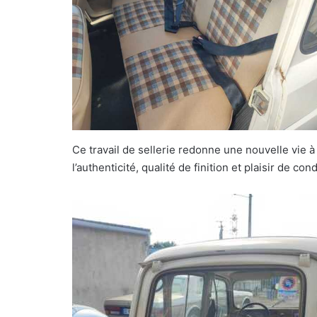
Ce travail de sellerie redonne une nouvelle vie à 
l’authenticité, qualité de finition et plaisir de con