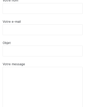
Votre nom
Votre e-mail
Objet
Votre message