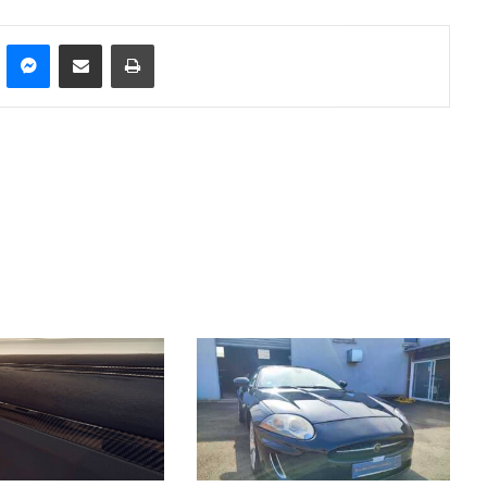
n
Pinterest
Messenger
Partager par email
Imprimer