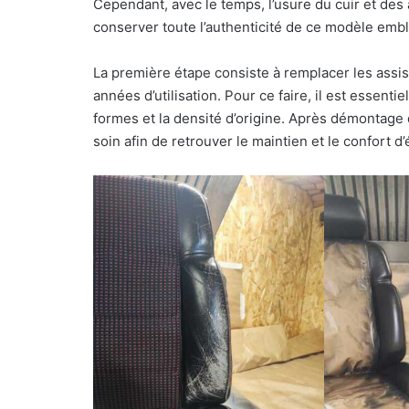
Cependant, avec le temps, l’usure du cuir et des
conserver toute l’authenticité de ce modèle emb
La première étape consiste à remplacer les assi
années d’utilisation. Pour ce faire, il est essent
formes et la densité d’origine. Après démontage
soin afin de retrouver le maintien et le confort d