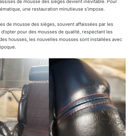
 assises de mousse des sièges devient inévitable. Pour
lématique, une restauration minutieuse s’impose.
ses de mousse des sièges, souvent affaissées par les
iel d’opter pour des mousses de qualité, respectant les
 des housses, les nouvelles mousses sont installées avec
’époque.