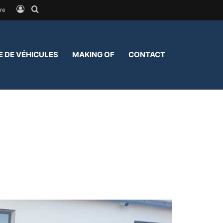
Connexion
Rechercher
re
E DE VÉHICULES
MAKING OF
CONTACT