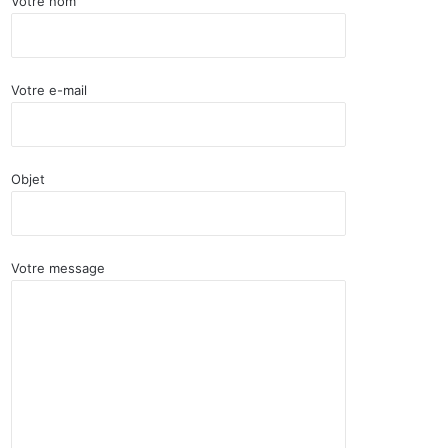
Votre nom
Votre e-mail
Objet
Votre message